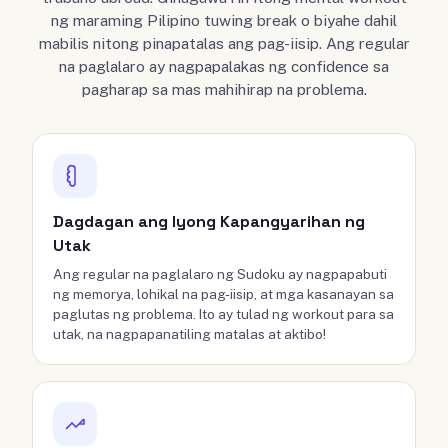
ng maraming Pilipino tuwing break o biyahe dahil
mabilis nitong pinapatalas ang pag-iisip. Ang regular
na paglalaro ay nagpapalakas ng confidence sa
pagharap sa mas mahihirap na problema.
Dagdagan ang Iyong Kapangyarihan ng
Utak
Ang regular na paglalaro ng Sudoku ay nagpapabuti
ng memorya, lohikal na pag-iisip, at mga kasanayan sa
paglutas ng problema. Ito ay tulad ng workout para sa
utak, na nagpapanatiling matalas at aktibo!