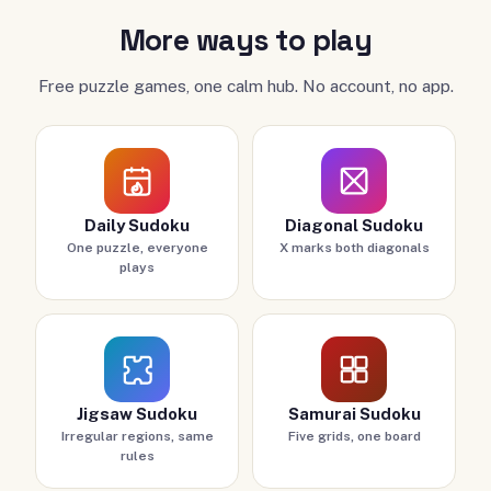
More ways to play
Free puzzle games, one calm hub. No account, no app.
Daily Sudoku
Diagonal Sudoku
One puzzle, everyone
X marks both diagonals
plays
Jigsaw Sudoku
Samurai Sudoku
Irregular regions, same
Five grids, one board
rules