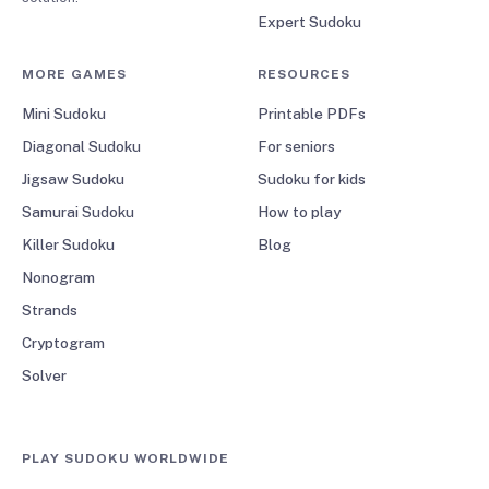
Expert Sudoku
MORE GAMES
RESOURCES
Mini Sudoku
Printable PDFs
Diagonal Sudoku
For seniors
Jigsaw Sudoku
Sudoku for kids
Samurai Sudoku
How to play
Killer Sudoku
Blog
Nonogram
Strands
Cryptogram
Solver
PLAY SUDOKU WORLDWIDE